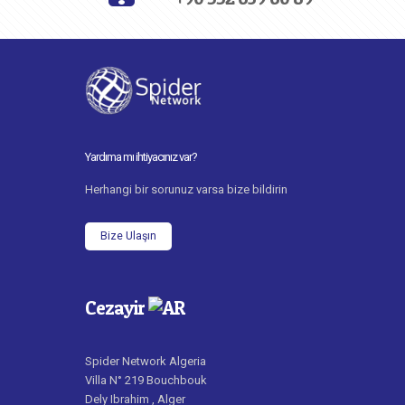
Yardıma mı ihtiyacınız var?
Herhangi bir sorunuz varsa bize bildirin
Bize Ulaşın
Cezayir
Spider Network Algeria
Villa N° 219 Bouchbouk
Dely Ibrahim , Alger