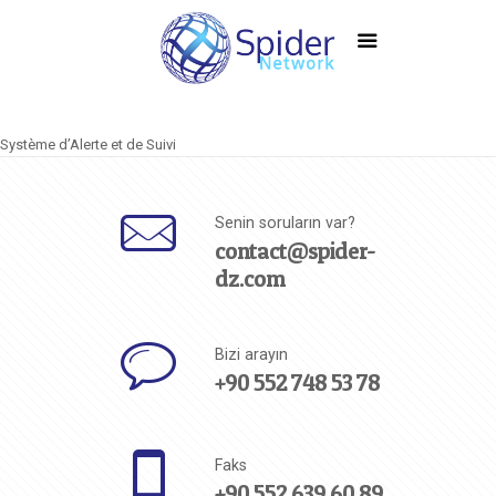
Système d’Alerte et de Suivi
Senin soruların var?
contact@spider-
dz.com
Bizi arayın
+90 552 748 53 78
Faks
+90 552 639 60 89