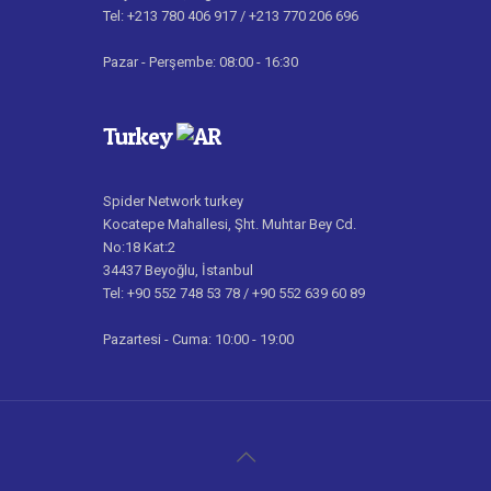
Tel: +213 780 406 917 / +213 770 206 696
Pazar - Perşembe: 08:00 - 16:30
Turkey
Spider Network turkey
Kocatepe Mahallesi, Şht. Muhtar Bey Cd.
No:18 Kat:2
34437 Beyoğlu, İstanbul
Tel: +90 552 748 53 78 / +90 552 639 60 89
Pazartesi - Cuma: 10:00 - 19:00