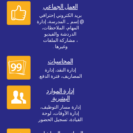
العمل الجماعي
بريد الكتروني إحترافي
@ إسم _ المدرسة، إدارة
المهام، الملاحظات،
الدردشة والفيديو
، مشاركة الملفات
وغيرها .
المحاسبات
إدارة النقد، إدارة
المصاريف، فترة الدفع.
إدارة الموارد
البشرية
إدارة مسار التوظيف،
إدارة الأوقات، لوحة
القيادة، تسجيل الحضور