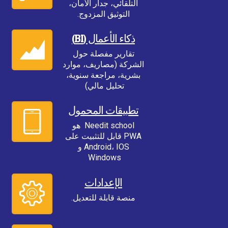
التلقائي، جدار الأمان،
التوثيق المزدوج.
ذكاء الأعمال (BI)
تقارير مفصلة حول
الشركة (مصاريف، موارد
بشرية، مراجعة سنوية،
تحليل مالي)
تطبيقات المحمول
Needit school هو
PWA قابل للتثبيت على
Android، IOS و
Windows
الإعدادات
منصة قابلة للتعديل.