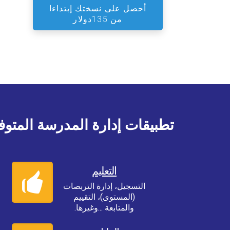
أحصل على نسختك إبتداءا
من
135دولار
تطبيقات إدارة المدرسة المتوف
التعليم
التسجيل، إدارة التربصات
(المستوى)، التقييم
والمتابعة ...وغيرها.