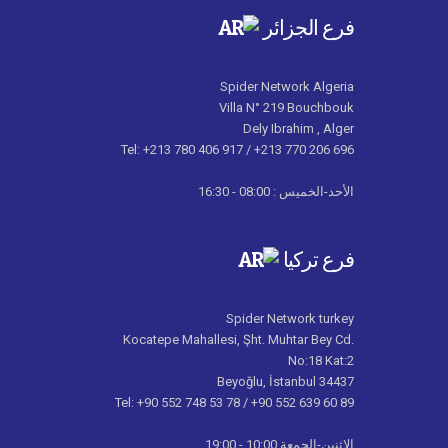
فرع الجزائر
Spider Network Algeria
Villa N° 219 Bouchbouk
Dely Ibrahim , Alger
Tel: +213 780 406 917 / +213 770 206 696
الأحد-الخميس : 08:00 - 16:30
فرع تركيا
Spider Network turkey
Kocatepe Mahallesi, Şht. Muhtar Bey Cd.
No:18 Kat:2
34437 Beyoğlu, İstanbul
Tel: +90 552 748 53 78 / +90 552 639 60 89
الإثنين-الجمعة 10:00 - 19:00