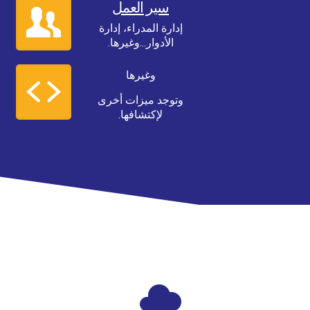
سير العمل
إدارة المدراء، إدارة
الأدوار...وغيرها.
وغيرها
وتوجد ميزات أخرى
لإكتشافها.