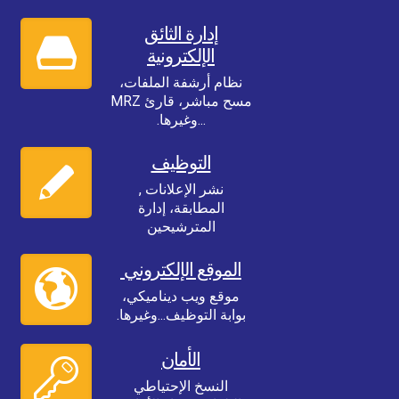
إدارة الثائق
الإلكترونية
نظام أرشفة الملفات،
مسح مباشر، قارئ MRZ
...وغيرها.
التوظيف
نشر الإعلانات ,
المطابقة، إدارة
المترشيحين
الموقع الإلكتروني
موقع ويب ديناميكي،
بوابة التوظيف...وغيرها.
الأمان
النسخ الإحتياطي