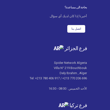
بحاجة الى مساعدة؟
أخبرنا إذا كان لديك أي سؤال.
اتصل بنا
فرع الجزائر
Spider Network Algeria
Villa N° 219 Bouchbouk
Dely Ibrahim , Alger
Tel: +213 780 406 917 / +213 770 206 696
الأحد-الخميس : 08:00 - 16:30
فرع تركيا