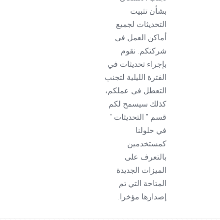
بشأن تثبيت
التحديثات لجميع
أماكن العمل في
شركتكم. نقوم
بإجراء تحديثات في
الفترة الليلية لتجنب
التعطل في عملكم،
كذلك سيسمح لكم
قسم " التحديثات "
في حلولنا
كمستخدمين
بالتعرف على
الميزات الجديدة
المتاحة التي تم
إصدارها مؤخرا.