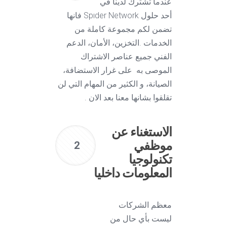
عندما تشترك لدينا في
أحد حلول Spıder Network فانها
تضمن لكم مجموعة كاملة من
الخدمات .التخزين، الأمان، الدعم
الفني جميع عناصر الاشتراك
الموصى به على غرار الاستضافة،
الصيانة، و الكثير من المهام التي لن
تقلقوا بشانها معنا بعد الان .
الاستغناء عن
موظفي
2
تكنولوجيا
المعلومات داخليا
معظم الشركات
ليست بأي حال من