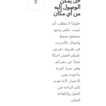
حل يمكن
3
الوصول إليه
من أي مكان
حلولنا لا تتطلب أي
تثبيت. يكفي وجود
متصفح بسيط
واتصال بالإنترنت.
في ظروف تفرض
عليكم العمل أحيانًا
بعيدًا عن مقركم،
وهي ميزة كبيرة
ماخوذة بعين
الاعتبار، لأننا نقدم
لكم الراحة في
العمل والكفاءة
المثلى .