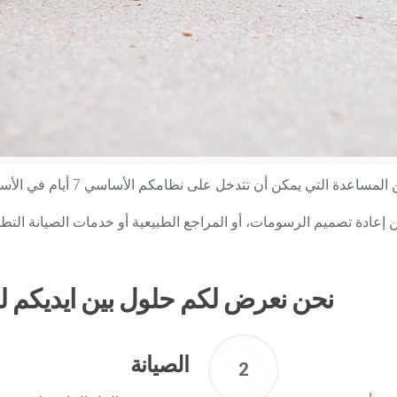
ن تتدخل على نظامكم الأساسي 7 أيام في الأسبوع في حالة حدوث عطل أو خطأ أو قرصنة
ن إعادة تصميم الرسومات، أو المراجع الطبيعية أو خدمات الصيانة التطور
حلول بين ايديكم لدع
الصيانة
2